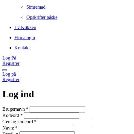
Simremad
Opskrifter påske
Tv Køkken
Firmalogin
Kontakt
Log På
Registrer
Log på
Registrer
Log ind
Brugernavn
*
Kodeord
*
Gentag kodeord
*
Navn:
*