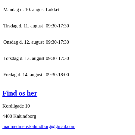
Mandag d. 10. august
Lukket
Tirsdag d. 11. august
0
9
:
30
-
17
:
30
Onsdag d. 12. august
0
9
:
30
-
17
:
30
Torsdag d. 13. august
0
9
:
30
-
17
:
30
Fredag d. 14. august
0
9
:
30
-
18
:
0
0
Find os her
Kordilgade 10
4400 Kalundborg
madmedmere.kalundborg@gmail.com