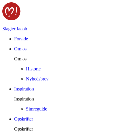
Slagter Jacob
Forside
Om os
Om os
Historie
Nyhedsbrev
Inspiration
Inspiration
Simreguide
Opskrifter
Opskrifter