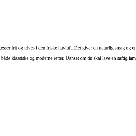
r frit og trives i den friske havluft. Det giver en naturlig smag og e
til både klassiske og moderne retter. Uanset om du skal lave en saftig l