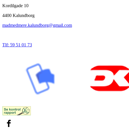
Kordilgade 10
4400 Kalundborg
madmedmere.kalundborg@gmail.com
Tlf: 59 51 01 73